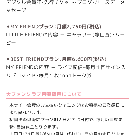
デジタル会員証・先行チケット・ブログ・バースデーメ
ッセージ
⚫︎MY FRIENDプラン：月額2,750円(税込)
LITTLE FRIENDの内容 ＋ ギャラリー（静止画）・ムー
ビー
⚫︎BEST FRIENDプラン：月額6,600円(税込)
MY FRIENDの内容 ＋ ライブ配信・毎月１回サイン入
りブロマイド・毎月１枚1on1トーク券
★ファンクラブ月額費用について
本サイト会費のお支払いタイミングはお客様のご登録日に
より異なります。
初回決済以降はプラン加入日と同じ日付で、毎月の自動更
新、自動課金となります。
※同日（31日等）がない月は、代わりにその月の末日がお支