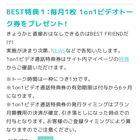
BEST特典１：毎月1枚 1on1ビデオトー
ク券をプレゼント！
きょうかと直接おはなしできるのはBEST FRIENDだ
け！
実施が決まり次第、
NEWS
などで告知いたします。
1on1ビデオ通話特典券はサイト内マイページの
特典
からご確認いただけます。
※トーク時間は一枠につき1分です。
※1on1ビデオ通話特典券の有効期限は付与から6ヶ月
になります。
※1on1ビデオ通話特典券の発行タイミングはプラン
月額費用の決済が確定、引き落としになった時点での
付与となります。お客様のご登録タイミングにより異
なりますのでご注意ください。