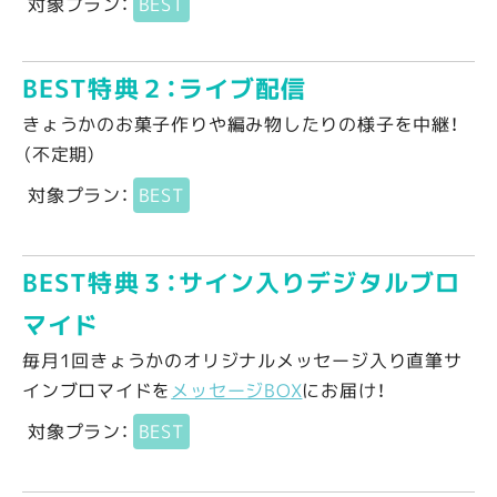
対象プラン：
BEST
BEST特典２：ライブ配信
きょうかのお菓子作りや編み物したりの様子を中継！
（不定期）
対象プラン：
BEST
BEST特典３：サイン入りデジタルブロ
マイド
毎月1回きょうかのオリジナルメッセージ入り直筆サ
インブロマイドを
メッセージBOX
にお届け！
対象プラン：
BEST