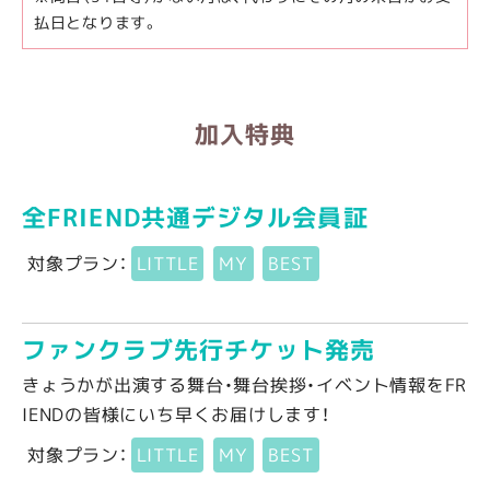
払日となります。
加入特典
全FRIEND共通デジタル会員証
対象プラン：
LITTLE
MY
BEST
ファンクラブ先行チケット発売
きょうかが出演する舞台・舞台挨拶・イベント情報をFR
IENDの皆様にいち早くお届けします！
対象プラン：
LITTLE
MY
BEST