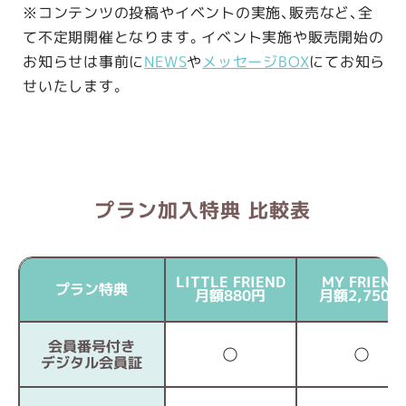
※コンテンツの投稿やイベントの実施、販売など、全
て不定期開催となります。イベント実施や販売開始の
お知らせは事前に
NEWS
や
メッセージBOX
にてお知ら
せいたします。
プラン加入特典 比較表
LITTLE FRIEND
MY FRIEND
プラン特典
月額880
円
月額2,750
円
会員番号付き
◯
◯
デジタル会員証