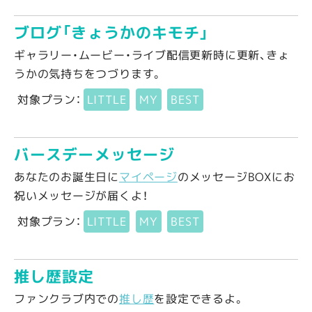
ブログ「きょうかのキモチ」
ギャラリー・ムービー・ライブ配信更新時に更新、きょ
うかの気持ちをつづります。
対象プラン：
LITTLE
MY
BEST
バースデーメッセージ
あなたのお誕生日に
マイページ
のメッセージBOXにお
祝いメッセージが届くよ！
対象プラン：
LITTLE
MY
BEST
推し歴設定
ファンクラブ内での
推し歴
を設定できるよ。