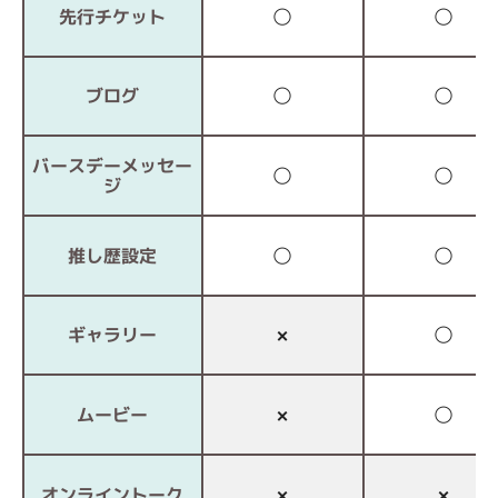
先行チケット
◯
◯
ブログ
◯
◯
バースデーメッセー
◯
◯
ジ
推し歴設定
◯
◯
ギャラリー
×
◯
ムービー
×
◯
オンライントーク
×
×